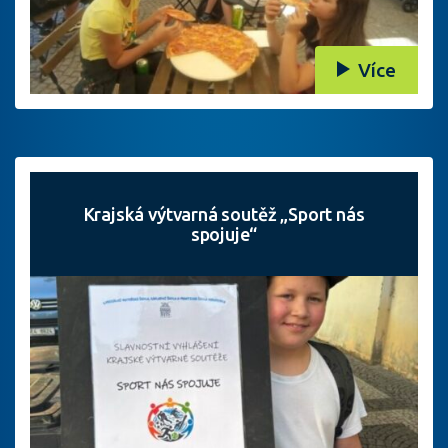
Více
Krajská výtvarná soutěž „Sport nás
spojuje“