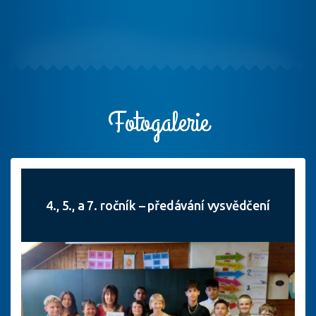
Fotogalerie
4., 5., a 7. ročník – předávání vysvědčení