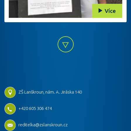
Více
ZŠ Lanškroun, nám. A. Jiráska 140
+420 605 306 474
reditelka@zslanskroun.cz