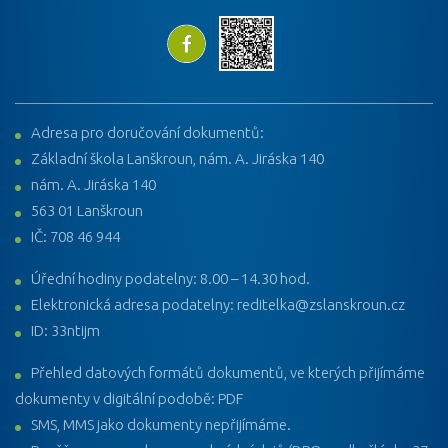
Adresa pro doručování dokumentů:
Základní škola Lanškroun, nám. A. Jiráska 140
nám. A. Jiráska 140
563 01 Lanškroun
IČ: 708 46 944
Úřední hodiny podatelny: 8.00 – 14.30 hod.
Elektronická adresa podatelny: reditelka@zslanskroun.cz
ID: 33ntijm
Přehled datových formátů dokumentů, ve kterých přijímáme
dokumenty v digitální podobě: PDF
SMS, MMS jako dokumenty nepřijímáme.