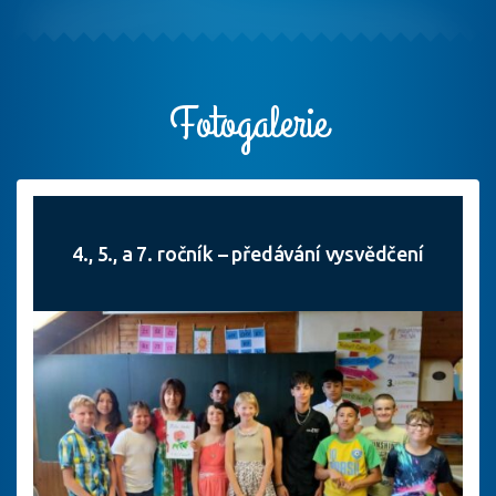
Fotogalerie
4., 5., a 7. ročník – předávání vysvědčení