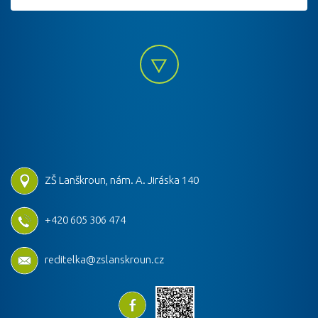
ZŠ Lanškroun, nám. A. Jiráska 140
+420 605 306 474
reditelka@zslanskroun.cz