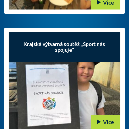
Více
Krajská výtvarná soutěž „Sport nás
spojuje“
Více