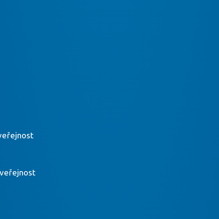
veřejnost
veřejnost