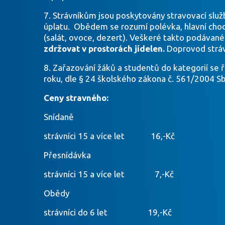
7. Strávníkům jsou poskytovány stravovací služb
úplatu. Obědem se rozumí polévka, hlavní chod,
(salát, ovoce, dezert). Veškeré takto podávané
zdržovat v prostorách jídelen.
Doprovod stráv
8. Zařazování žáků a studentů do kategorií se ř
roku, dle § 24 školského zákona č. 561/2004 Sb
Ceny stravného:
Snídaně
strávníci 15 a více let 16,-Kč
Přesnídávka
strávníci 15 a více let 7,-Kč
Obědy
strávníci do 6 let 19,-Kč