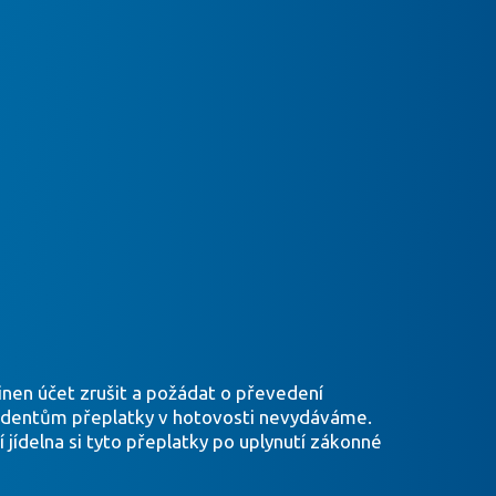
vinen účet zrušit a požádat o převedení
tudentům přeplatky v hotovosti nevydáváme.
jídelna si tyto přeplatky po uplynutí zákonné