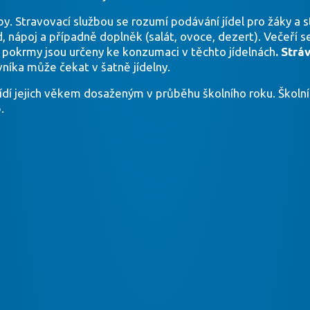
y. Stravovací službou se rozumí podávání jídel pro žáky a 
 nápoj a případně doplněk (salát, ovoce, dezert). Večeří s
 pokrmy jsou určeny ke konzumaci v těchto jídelnách
. Strá
níka může čekat v šatně jídelny.
ídí jejich věkem dosaženým v průběhu školního roku. Školní r
.