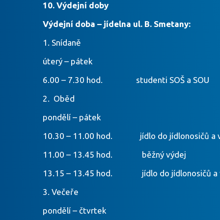
10. Výdejní doby
Výdejní doba – jídelna ul. B. Smetany:
1. Snídaně
úterý – pátek
6.00 – 7.30 hod. studenti SOŠ a SOU
2. Oběd
pondělí – pátek
10.30 – 11.00 hod. jídlo do jídlonosičů a 
11.00 – 13.45 hod. běžný výdej
13.15 – 13.45 hod. jídlo do jídlonosičů a 
3. Večeře
pondělí – čtvrtek