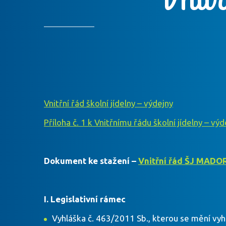
Vnitřní řád školní jídelny – výdejny
Příloha č. 1 k Vnitřnímu řádu školní jídelny – výd
Dokument ke stažení –
Vnitřní řád ŠJ MADO
I. Legislativní rámec
Vyhláška č. 463/2011 Sb., kterou se mění vyh