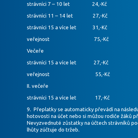
strávníci 7 – 10 let 24,-Kč
strávníci 11 – 14 let 27,-Kč
strávníci 15 a více let 31,-Kč
veřejnost 75,-Kč
Večeře
strávníci 15 a více let 27,-Kč
veřejnost 55,-Kč
II. večeře
strávníci 15 a více let 17,-Kč
9. Přeplatky se automaticky převádí na následuj
hotovosti na účet nebo si můžou rodiče žáků 
Nevyzvednuté zůstatky na účtech strávníků podl
lhůty zúčtuje do tržeb.