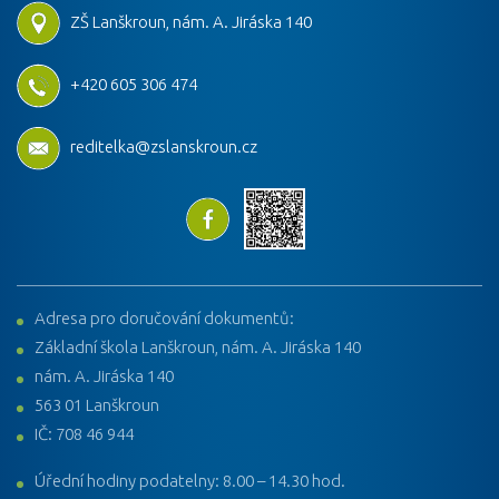
ZŠ Lanškroun, nám. A. Jiráska 140
+420 605 306 474
reditelka@zslanskroun.cz
Adresa pro doručování dokumentů:
Základní škola Lanškroun, nám. A. Jiráska 140
nám. A. Jiráska 140
563 01 Lanškroun
IČ: 708 46 944
Úřední hodiny podatelny: 8.00 – 14.30 hod.