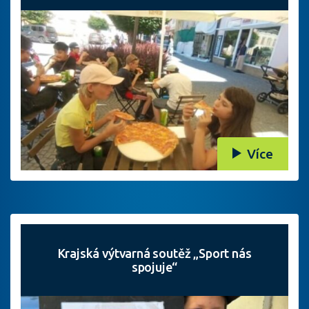
Více
Krajská výtvarná soutěž „Sport nás
spojuje“