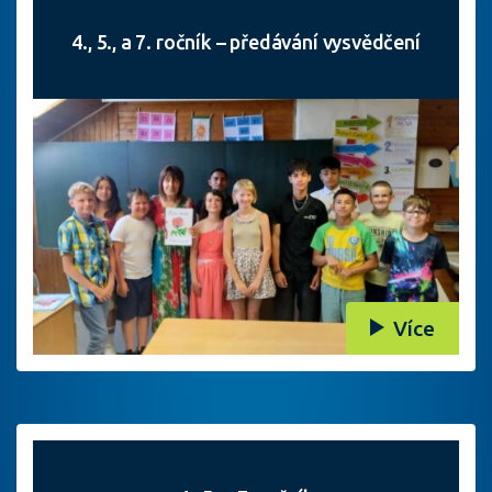
4., 5., a 7. ročník – předávání vysvědčení
Více