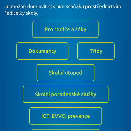
Je možné domluvit si s ním schůzku prostřednictvím
ředitelky školy.
Pro rodiče a žáky
Dokumenty
Třídy
Školní etoped
Školní poradenské služby
ICT, EVVO, prevence