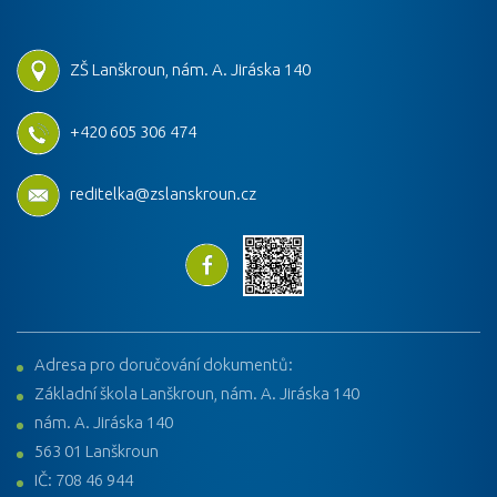
ZŠ Lanškroun, nám. A. Jiráska 140
+420 605 306 474
reditelka@zslanskroun.cz
Adresa pro doručování dokumentů:
Základní škola Lanškroun, nám. A. Jiráska 140
nám. A. Jiráska 140
563 01 Lanškroun
IČ: 708 46 944