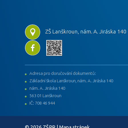
ZŠ Lanškroun, nám. A. Jiráska 140
Adresa pro doručování dokumentů:
Základní škola Lanškroun, nám. A. Jiráska 140
nám. A. Jiráska 140
563 01 Lanškroun
IČ: 708 46 944
© 2026 ZŠPR |
Mapa stránek