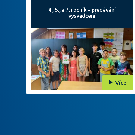
4., 5., a 7. ročník – předávání
vysvědčení
Více