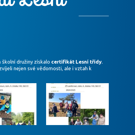
 školní družiny získalo
certifikát Lesní třídy
.
víjeli nejen své vědomosti, ale i vztah k