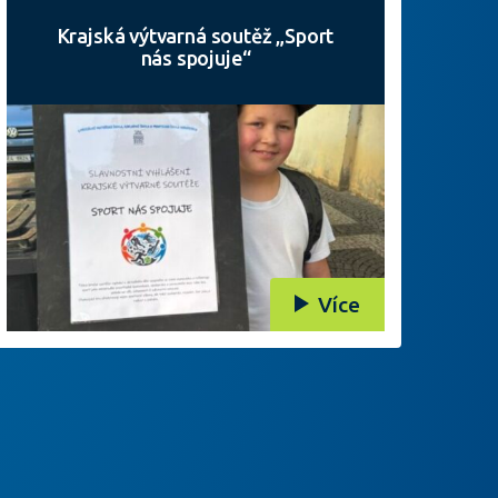
Krajská výtvarná soutěž „Sport
nás spojuje“
Více