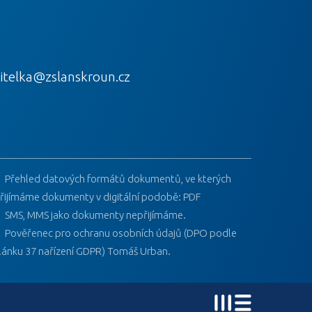
itelka@zslanskroun.cz
Přehled datových formátů dokumentů, ve kterých
řijímáme dokumenty v digitální podobě: PDF
SMS, MMS jako dokumenty nepřijímáme.
Pověřenec pro ochranu osobních údajů (DPO podle
lánku 37 nařízení GDPR) Tomáš Urban.