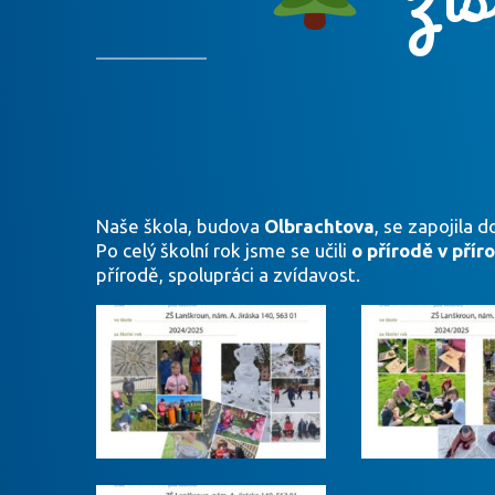
Naše škola, budova
Olbrachtova
, se zapojila
Po celý školní rok jsme se učili
o přírodě v přír
přírodě, spolupráci a zvídavost.