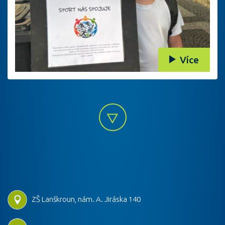
Více
ZŠ Lanškroun, nám. A. Jiráska 140