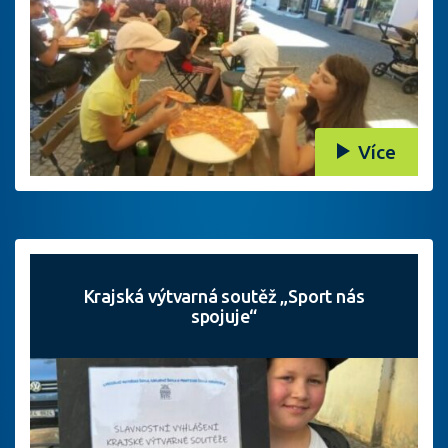
Více
Krajská výtvarná soutěž „Sport nás
spojuje“