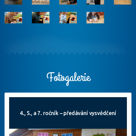
Fotogalerie
4., 5., a 7. ročník – předávání vysvědčení