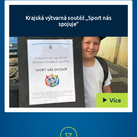
Krajská výtvarná soutěž „Sport nás
spojuje“
Více