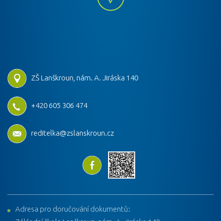
ZŠ Lanškroun, nám. A. Jiráska 140
+420 605 306 474
reditelka@zslanskroun.cz
Adresa pro doručování dokumentů: