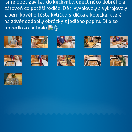
jsme opět zavítali do kuchyňky, upéct něco dobrého a
zároveň co potěší rodiče. Děti vyvalovaly a vykrajovaly
z perníkového těsta kytičky, srdíčka a kolečka, která
na závěr ozdobily obrázky z jedlého papíru. Dílo se
povedlo a chutnalo.