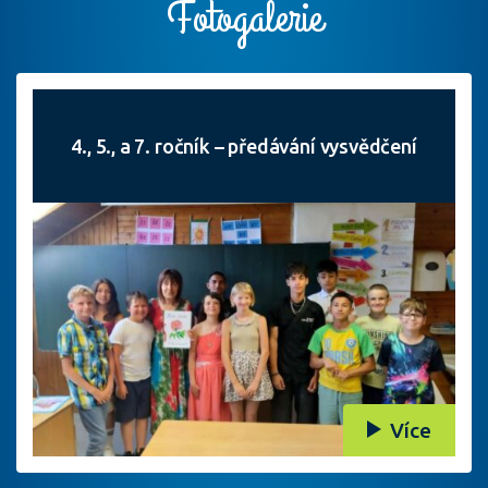
Fotogalerie
4., 5., a 7. ročník – předávání vysvědčení
Více