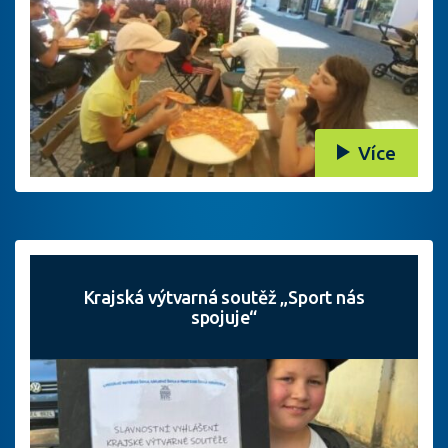
Více
Krajská výtvarná soutěž „Sport nás
spojuje“