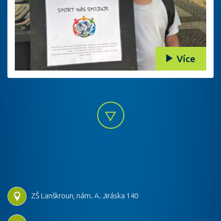
Více
ZŠ Lanškroun, nám. A. Jiráska 140