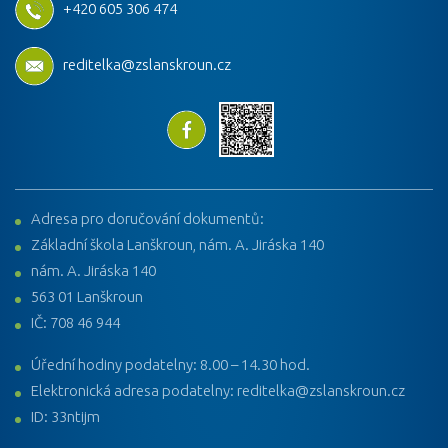
+420 605 306 474
reditelka@zslanskroun.cz
Adresa pro doručování dokumentů:
Základní škola Lanškroun, nám. A. Jiráska 140
nám. A. Jiráska 140
563 01 Lanškroun
IČ: 708 46 944
Úřední hodiny podatelny: 8.00 – 14.30 hod.
Elektronická adresa podatelny: reditelka@zslanskroun.cz
ID: 33ntijm