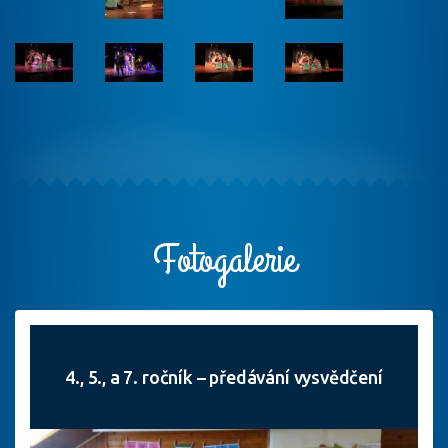
Fotogalerie
4., 5., a 7. ročník – předávání vysvědčení