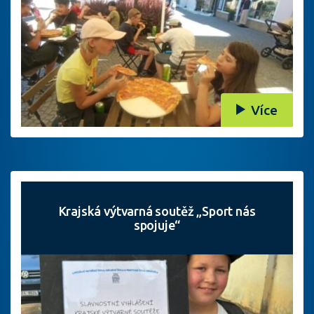
Více
Krajská výtvarná soutěž „Sport nás
spojuje“