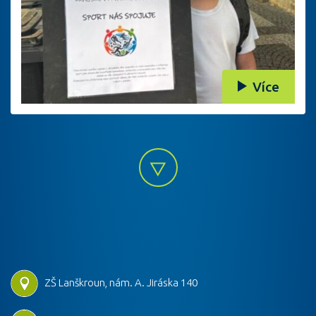
Více
ZŠ Lanškroun, nám. A. Jiráska 140