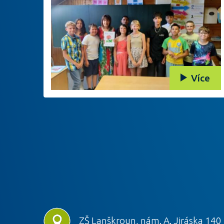
Více
ZŠ Lanškroun, nám. A. Jiráska 140