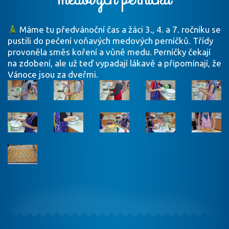
Máme tu předvánoční čas a žáci 3., 4. a 7. ročníku se
pustili do pečení voňavých medových perníčků. Třídy
provoněla směs koření a vůně medu. Perníčky čekají
na zdobení, ale už teď vypadají lákavě a připomínají, že
Vánoce jsou za dveřmi.