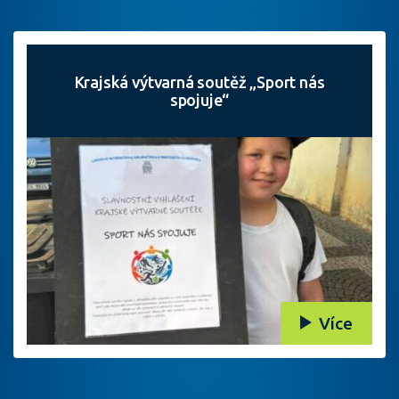
Krajská výtvarná soutěž „Sport nás
spojuje“
Více