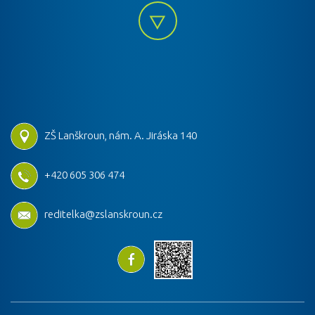
ZŠ Lanškroun, nám. A. Jiráska 140
+420 605 306 474
reditelka@zslanskroun.cz