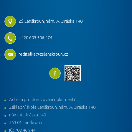
ZŠ Lanškroun, nám. A. Jiráska 140
+420 605 306 474
reditelka@zslanskroun.cz
Adresa pro doručování dokumentů:
Základní škola Lanškroun, nám. A. Jiráska 140
nám. A. Jiráska 140
563 01 Lanškroun
IČ: 708 46 944