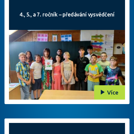
4., 5., a 7. ročník – předávání vysvědčení
Více