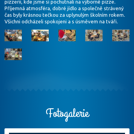
pizzerii, kde jsme si pochutnali na výborné pizze.
Příjemná atmosféra, dobré jídlo a společně strávený
čas byly krásnou tečkou za uplynulým školním rokem.
Všichni odcházeli spokojeni a s úsměvem na tváři.
Fotogalerie