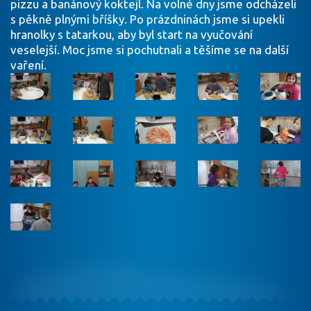
pizzu a banánový koktejl. Na volné dny jsme odcházeli
s pěkně plnými bříšky. Po prázdninách jsme si upekli
hranolky s tatarkou, aby byl start na vyučování
veselejší. Moc jsme si pochutnali a těšíme se na další
vaření.