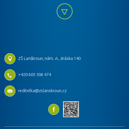
ZŠ Lanškroun, nám. A. Jiráska 140
+420 605 306 474
reditelka@zslanskroun.cz