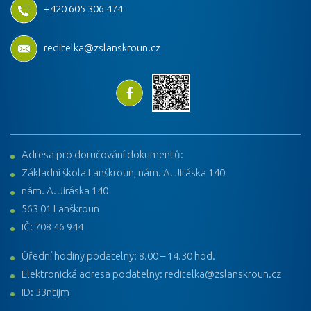
+420 605 306 474
reditelka@zslanskroun.cz
Adresa pro doručování dokumentů:
Základní škola Lanškroun, nám. A. Jiráska 140
nám. A. Jiráska 140
563 01 Lanškroun
IČ: 708 46 944
Úřední hodiny podatelny: 8.00 – 14.30 hod.
Elektronická adresa podatelny: reditelka@zslanskroun.cz
ID: 33ntijm