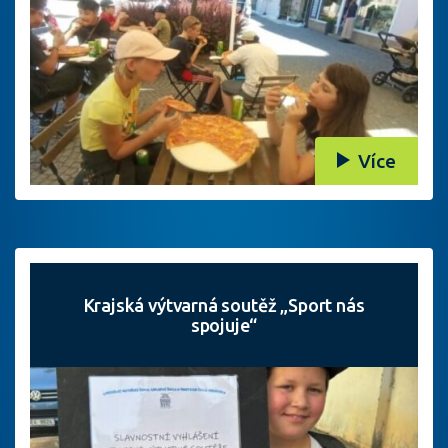
Více
Krajská výtvarná soutěž „Sport nás
spojuje“