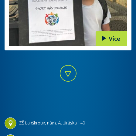
Více
ZŠ Lanškroun, nám. A. Jiráska 140