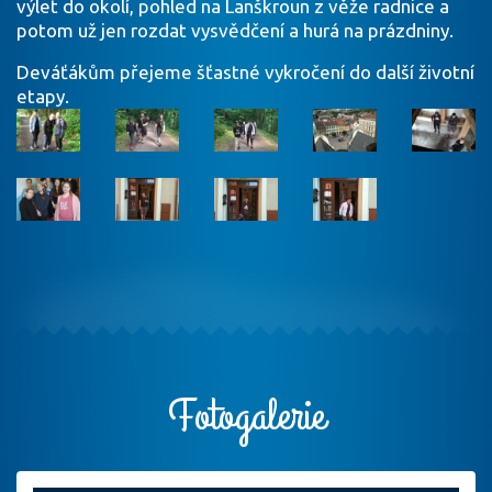
výlet do okolí, pohled na Lanškroun z věže radnice a
potom už jen rozdat vysvědčení a hurá na prázdniny.
Deváťákům přejeme šťastné vykročení do další životní
etapy.
Fotogalerie