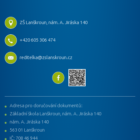
ZŠ Lanškroun, nám. A. Jiráska 140
+420 605 306 474
reditelka@zslanskroun.cz
Adresa pro doručování dokumentů:
Základní škola Lanškroun, nám. A. Jiráska 140
nám. A. Jiráska 140
563 01 Lanškroun
IČ: 708 46 944