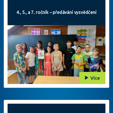
4., 5., a 7. ročník – předávání vysvědčení
Více