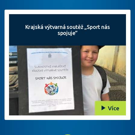
Krajská výtvarná soutěž „Sport nás
spojuje“
Více