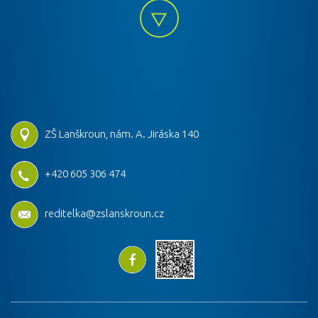
ZŠ Lanškroun, nám. A. Jiráska 140
+420 605 306 474
reditelka@zslanskroun.cz