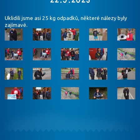
Uklidili jsme asi 25 kg odpadků, některé nálezy byly
zajímavé.