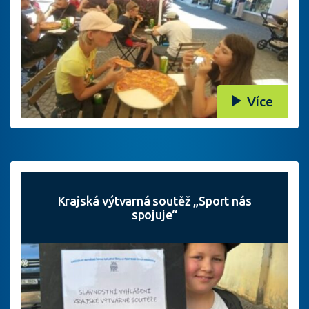
Více
Krajská výtvarná soutěž „Sport nás
spojuje“