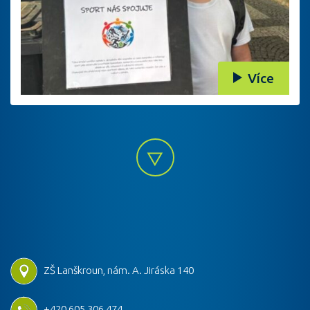
Více
ZŠ Lanškroun, nám. A. Jiráska 140
+420 605 306 474