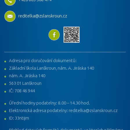
reditelka@zslanskroun.cz
Adresa pro doručování dokumentů:
Základní škola Lanškroun, nám. A. Jiráska 140
nám. A. Jiráska 140
563 01 Lanškroun
IČ: 708 46 944
Úřední hodiny podatelny: 8.00 – 14.30 hod.
Elektronická adresa podatelny: reditelka@zslanskroun.cz
ID: 33ntijm