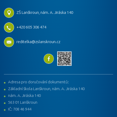
ZŠ Lanškroun, nám. A. Jiráska 140
+420 605 306 474
reditelka@zslanskroun.cz
Adresa pro doručování dokumentů:
Základní škola Lanškroun, nám. A. Jiráska 140
nám. A. Jiráska 140
563 01 Lanškroun
IČ: 708 46 944