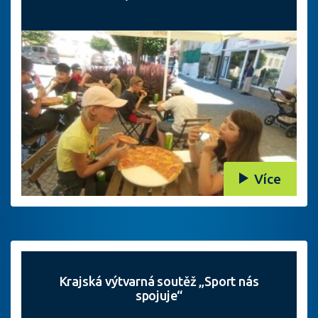
Více
Krajská výtvarná soutěž „Sport nás
spojuje“