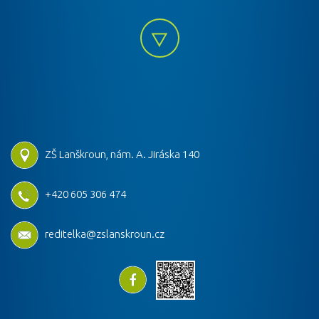
ZŠ Lanškroun, nám. A. Jiráska 140
+420 605 306 474
reditelka@zslanskroun.cz