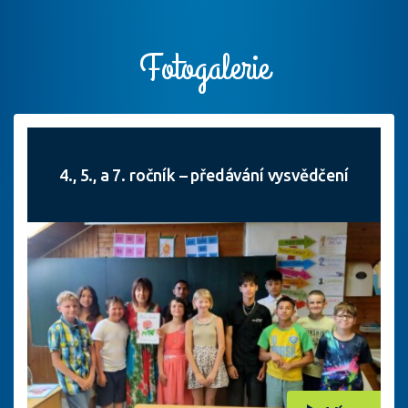
Fotogalerie
4., 5., a 7. ročník – předávání vysvědčení