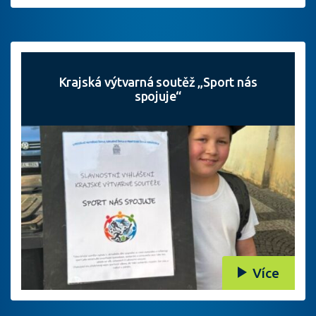
Krajská výtvarná soutěž „Sport nás
spojuje“
Více