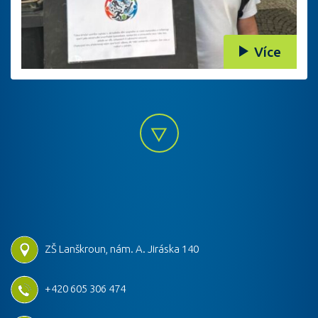
Více
ZŠ Lanškroun, nám. A. Jiráska 140
+420 605 306 474