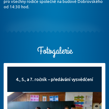
pro všechny rodiče společně na budově Dobrovského
od 14:30 hod.
Fotogalerie
4., 5., a 7. ročník – předávání vysvědčení