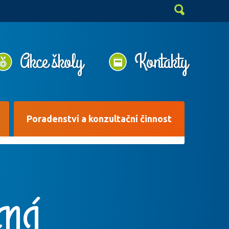
Akce školy
Kontakty
Poradenství a konzultační činnost
NÍ