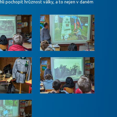
li pochopit hrůznost války, a to nejen v daném