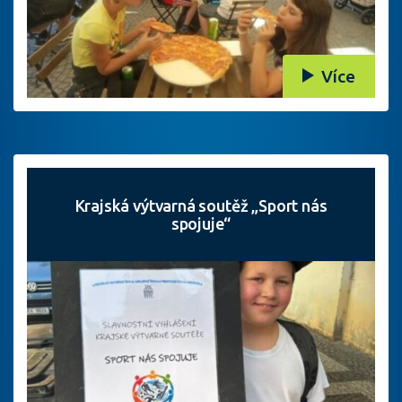
Více
Krajská výtvarná soutěž „Sport nás
spojuje“