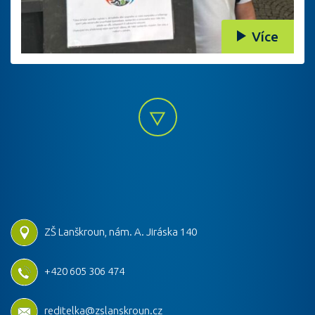
Více
ZŠ Lanškroun, nám. A. Jiráska 140
+420 605 306 474
reditelka@zslanskroun.cz