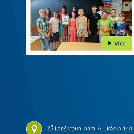
Více
ZŠ Lanškroun, nám. A. Jiráska 140