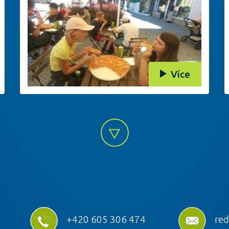
Více
+420 605 306 474
red