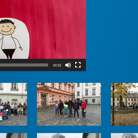
00:55