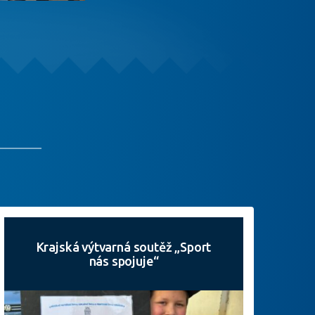
Krajská výtvarná soutěž „Sport
nás spojuje“