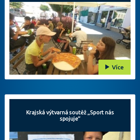
Více
Krajská výtvarná soutěž „Sport nás
spojuje“