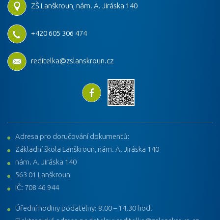
ZŠ Lanškroun, nám. A. Jiráska 140
+420 605 306 474
reditelka@zslanskroun.cz
Adresa pro doručování dokumentů:
Základní škola Lanškroun, nám. A. Jiráska 140
nám. A. Jiráska 140
563 01 Lanškroun
IČ: 708 46 944
Úřední hodiny podatelny: 8.00 – 14.30 hod.