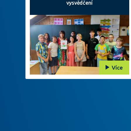
vysvědčení
Více