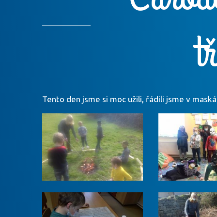
t
Tento den jsme si moc užili, řádili jsme v maská