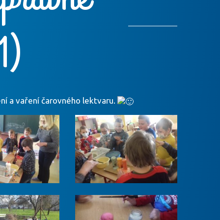
1)
ení a vaření čarovného lektvaru.