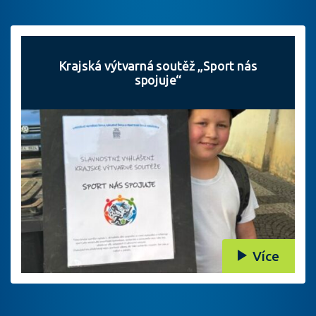
Krajská výtvarná soutěž „Sport nás
spojuje“
Více