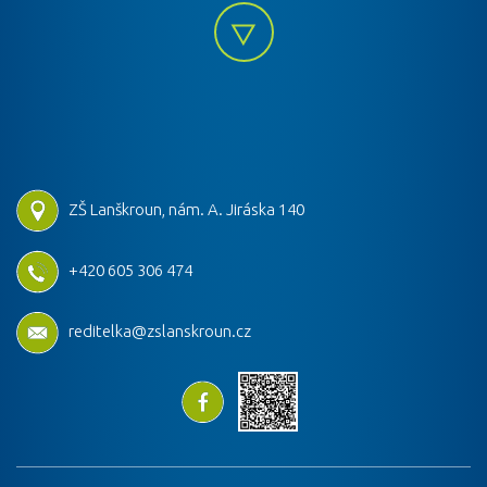
ZŠ Lanškroun, nám. A. Jiráska 140
+420 605 306 474
reditelka@zslanskroun.cz