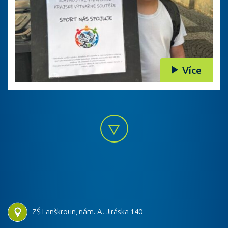
Více
ZŠ Lanškroun, nám. A. Jiráska 140