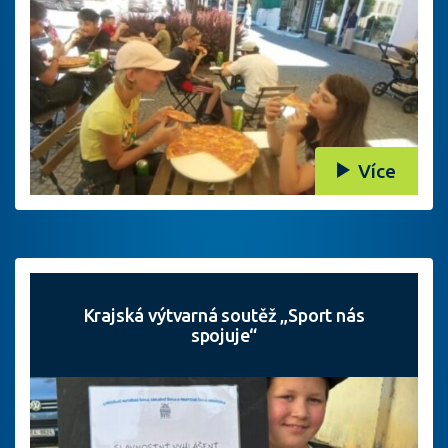
Více
Krajská výtvarná soutěž „Sport nás
spojuje“