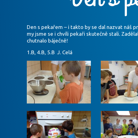
Den s pekařem – i takto by se dal nazvat náš pr
my jsme se i chvíli pekaři skutečně stali. Zaděla
chutnalo báječně!
1.B, 4.B, 5.B J. Celá