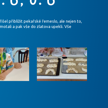
šel přiblížit pekařské řemeslo, ale nejen to,
zamotali a pak vše do zlatova upekli. Vše