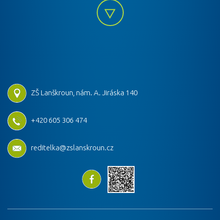
ZŠ Lanškroun, nám. A. Jiráska 140
+420 605 306 474
reditelka@zslanskroun.cz