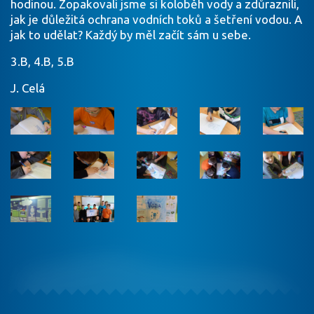
hodinou. Zopakovali jsme si koloběh vody a zdůraznili,
jak je důležitá ochrana vodních toků a šetření vodou. A
jak to udělat? Každý by měl začít sám u sebe.
3.B, 4.B, 5.B
J. Celá