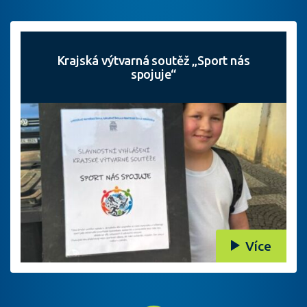
Krajská výtvarná soutěž „Sport nás
spojuje“
Více