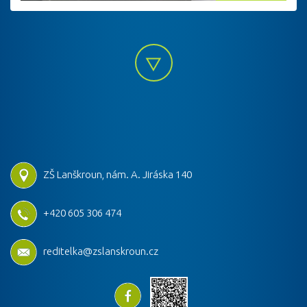
ZŠ Lanškroun, nám. A. Jiráska 140
+420 605 306 474
reditelka@zslanskroun.cz