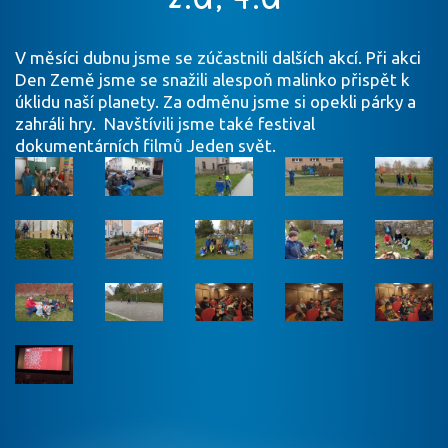
V měsíci dubnu jsme se zúčastnili dalších akcí. Při akci
Den Země jsme se snažili alespoň malinko přispět k
úklidu naší planety. Za odměnu jsme si opekli párky a
zahráli hry. Navštívili jsme také festival
dokumentárních filmů Jeden svět.