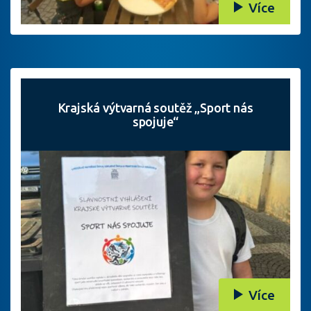
Více
Krajská výtvarná soutěž „Sport nás
spojuje“
Více