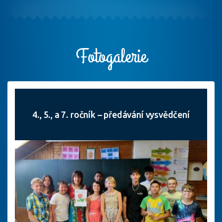
Fotogalerie
4., 5., a 7. ročník – předávání vysvědčení