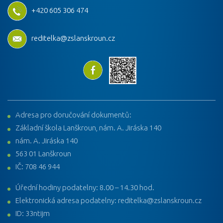
+420 605 306 474
reditelka@zslanskroun.cz
Adresa pro doručování dokumentů:
Základní škola Lanškroun, nám. A. Jiráska 140
nám. A. Jiráska 140
563 01 Lanškroun
IČ: 708 46 944
Úřední hodiny podatelny: 8.00 – 14.30 hod.
Elektronická adresa podatelny: reditelka@zslanskroun.cz
ID: 33ntijm