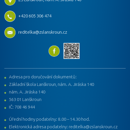
+420 605 306 474
reditelka@zslanskroun.cz
Adresa pro doručování dokumentů:
Základní škola Lanškroun, nám. A. Jiráska 140
nám. A. Jiráska 140
563 01 Lanškroun
IČ: 708 46 944
Úřední hodiny podatelny: 8.00 – 14.30 hod.
Elektronická adresa podatelny: reditelka@zslanskroun.cz