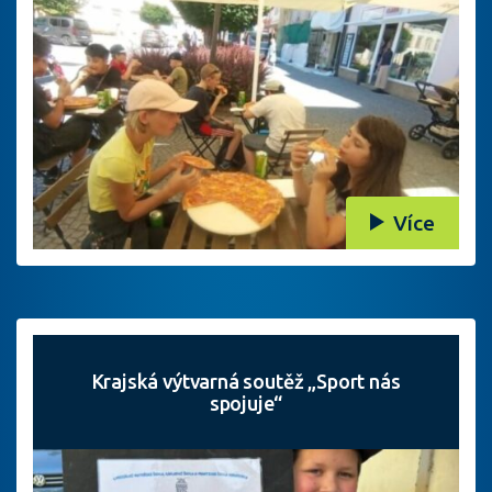
Více
Krajská výtvarná soutěž „Sport nás
spojuje“