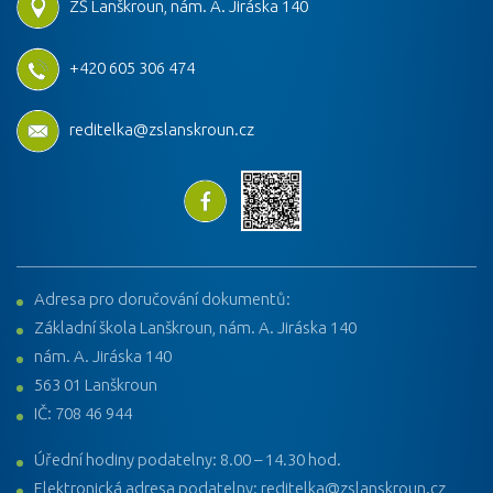
ZŠ Lanškroun, nám. A. Jiráska 140
+420 605 306 474
reditelka@zslanskroun.cz
Adresa pro doručování dokumentů:
Základní škola Lanškroun, nám. A. Jiráska 140
nám. A. Jiráska 140
563 01 Lanškroun
IČ: 708 46 944
Úřední hodiny podatelny: 8.00 – 14.30 hod.
Elektronická adresa podatelny: reditelka@zslanskroun.cz