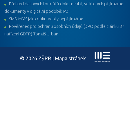
Přehled datových formátů dokumentů, ve kterých přijímáme
dokumenty v digitální podobě: PDF
SMS, MMS jako dokumenty nepřijímáme.
Pověřenec pro ochranu osobních údajů (DPO podle článku 37
nařízení GDPR) Tomáš Urban.
© 2026 ZŠPR |
Mapa stránek