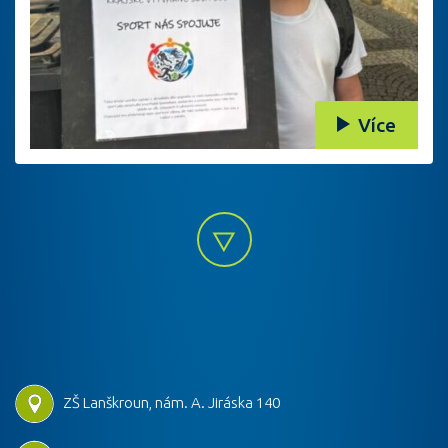
Více
ZŠ Lanškroun, nám. A. Jiráska 140