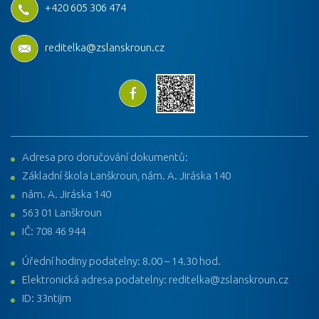
+420 605 306 474
reditelka@zslanskroun.cz
Adresa pro doručování dokumentů:
Základní škola Lanškroun, nám. A. Jiráska 140
nám. A. Jiráska 140
563 01 Lanškroun
IČ: 708 46 944
Úřední hodiny podatelny: 8.00 – 14.30 hod.
Elektronická adresa podatelny: reditelka@zslanskroun.cz
ID: 33ntijm