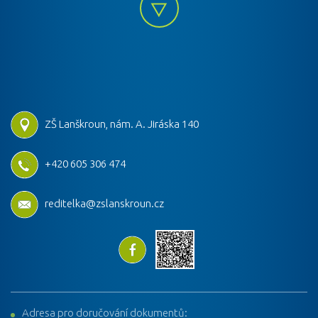
ZŠ Lanškroun, nám. A. Jiráska 140
+420 605 306 474
reditelka@zslanskroun.cz
Adresa pro doručování dokumentů: