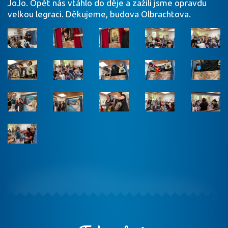
JoJo. Opět nás vtáhlo do děje a zažili jsme opravdu
velkou legraci. Děkujeme, budova Olbrachtova.