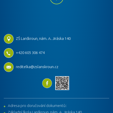
ZŠ Lanškroun, nám. A. Jiráska 140
+420 605 306 474
reditelka@zslanskroun.cz
Adresa pro doručování dokumentů:
Základní škola Lanškroun, nám. A. Jiráska 140