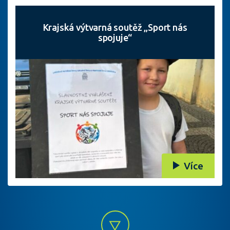
Krajská výtvarná soutěž „Sport nás
spojuje“
Více