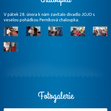
V pátek 28. února k nám zavítalo divadlo JOJO s
veselou pohádkou Perníková chaloupka.
Fotogalerie