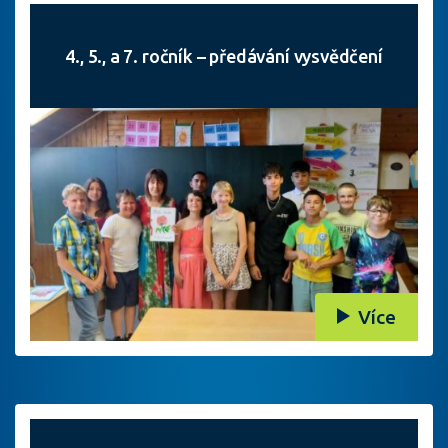
4., 5., a 7. ročník – předávání vysvědčení
Více