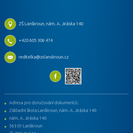
ZŠ Lanškroun, nám. A. Jiráska 140
+420 605 306 474
reditelka@zslanskroun.cz
Adresa pro doručování dokumentů:
Základní škola Lanškroun, nám. A. Jiráska 140
nám. A. Jiráska 140
563 01 Lanškroun