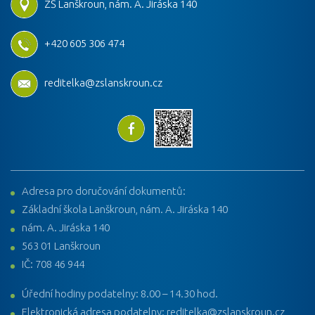
ZŠ Lanškroun, nám. A. Jiráska 140
+420 605 306 474
reditelka@zslanskroun.cz
Adresa pro doručování dokumentů:
Základní škola Lanškroun, nám. A. Jiráska 140
nám. A. Jiráska 140
563 01 Lanškroun
IČ: 708 46 944
Úřední hodiny podatelny: 8.00 – 14.30 hod.
Elektronická adresa podatelny: reditelka@zslanskroun.cz