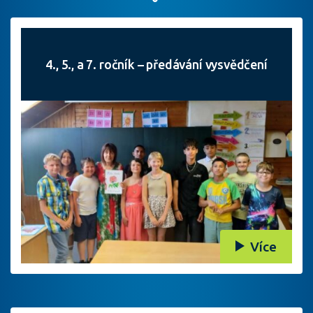
4., 5., a 7. ročník – předávání vysvědčení
Více