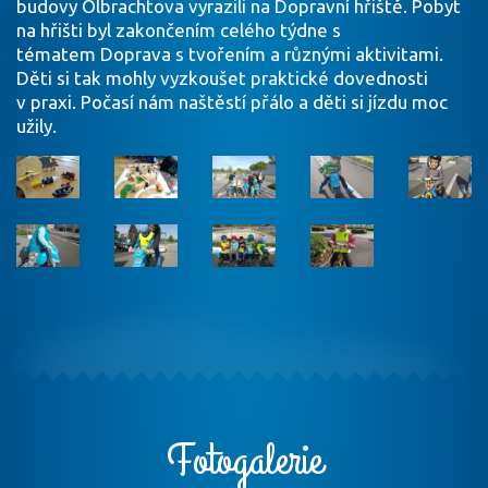
budovy Olbrachtova vyrazili na Dopravní hřiště. Pobyt
na hřišti byl zakončením celého týdne s
tématem Doprava s tvořením a různými aktivitami.
Děti si tak mohly vyzkoušet praktické dovednosti
v praxi. Počasí nám naštěstí přálo a děti si jízdu moc
užily.
Fotogalerie