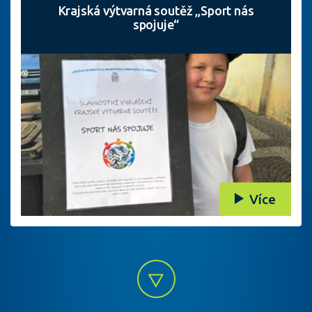
Krajská výtvarná soutěž „Sport nás
spojuje“
Více