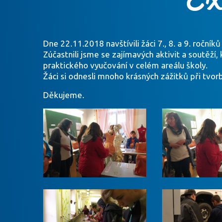
Dne 22.11.2018 navštívili žáci 7., 8. a 9. ročník
Zúčastnili jsme se zajímavých aktivit a soutěží, 
praktického vyučování v celém areálu školy.
Žáci si odnesli mnoho krásných zážitků při tvo
Děkujeme.