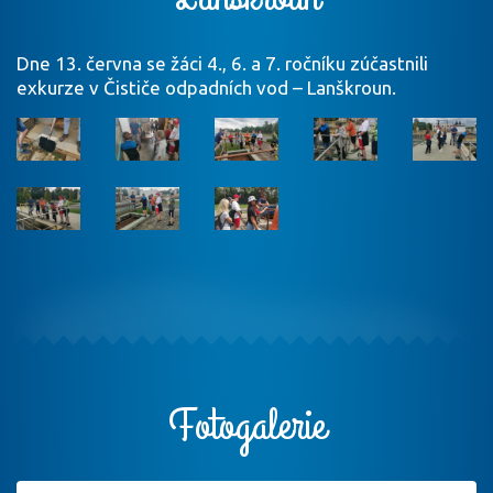
Dne 13. června se žáci 4., 6. a 7. ročníku zúčastnili
exkurze v Čističe odpadních vod – Lanškroun.
Fotogalerie