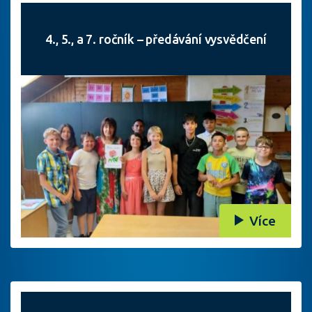
4., 5., a 7. ročník – předávání vysvědčení
Více