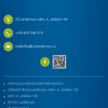
ZŠ Lanškroun, nám. A. Jiráska 140
+420 605 306 474
reditelka@zslanskroun.cz
Adresa pro doručování dokumentů:
Základní škola Lanškroun, nám. A. Jiráska 140
nám. A. Jiráska 140
563 01 Lanškroun