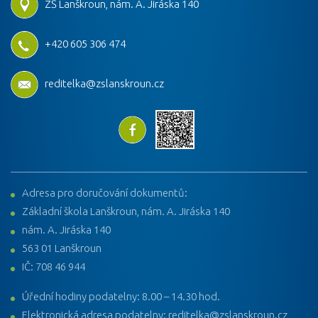
ZŠ Lanškroun, nám. A. Jiráska 140
+420 605 306 474
reditelka@zslanskroun.cz
Adresa pro doručování dokumentů:
Základní škola Lanškroun, nám. A. Jiráska 140
nám. A. Jiráska 140
563 01 Lanškroun
IČ: 708 46 944
Úřední hodiny podatelny: 8.00 – 14.30 hod.
Elektronická adresa podatelny: reditelka@zslanskroun.cz