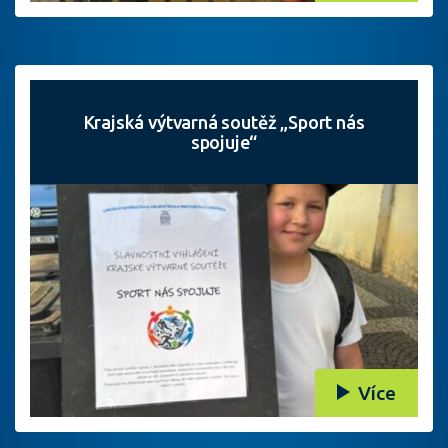
Krajská výtvarná soutěž „Sport nás
spojuje“
Více