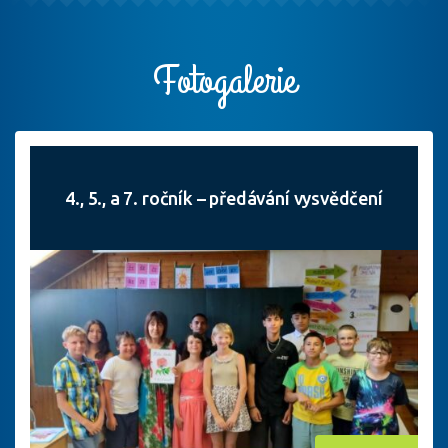
Fotogalerie
4., 5., a 7. ročník – předávání vysvědčení