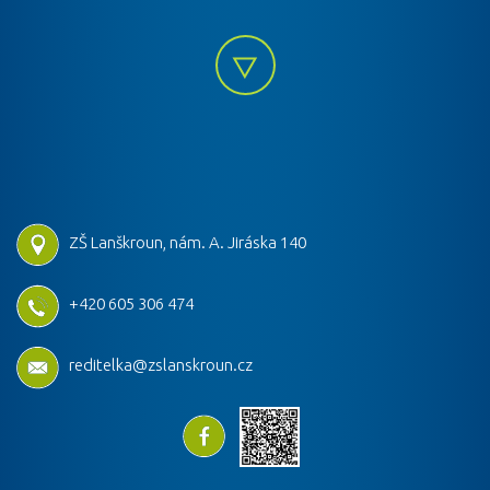
ZŠ Lanškroun, nám. A. Jiráska 140
+420 605 306 474
reditelka@zslanskroun.cz