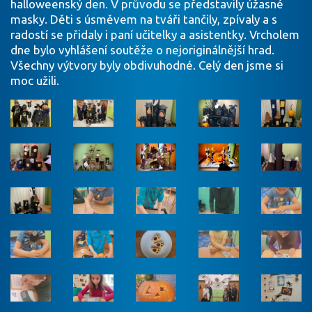
halloweenský den. V průvodu se představily úžasné
masky. Děti s úsměvem na tváři tančily, zpívaly a s
radostí se přidaly i paní učitelky a asistentky. Vrcholem
dne bylo vyhlášení soutěže o nejoriginálnější hrad.
Všechny výtvory byly obdivuhodné. Celý den jsme si
moc užili.