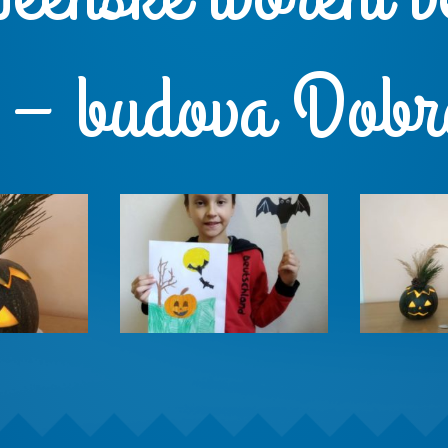
ě – budova Dobr