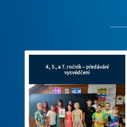
4., 5., a 7. ročník – předávání
vysvědčení