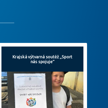
Krajská výtvarná soutěž „Sport
nás spojuje“