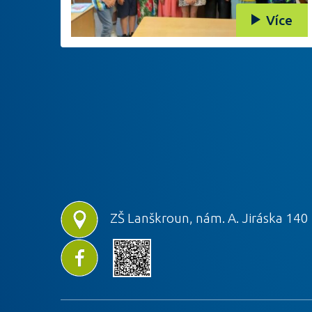
Více
ZŠ Lanškroun, nám. A. Jiráska 140