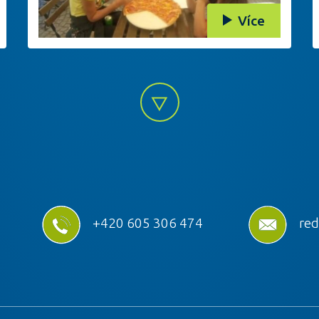
Více
+420 605 306 474
red