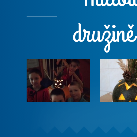
družin