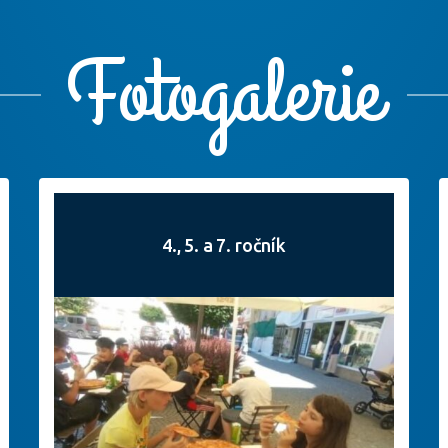
Fotogalerie
4., 5. a 7. ročník