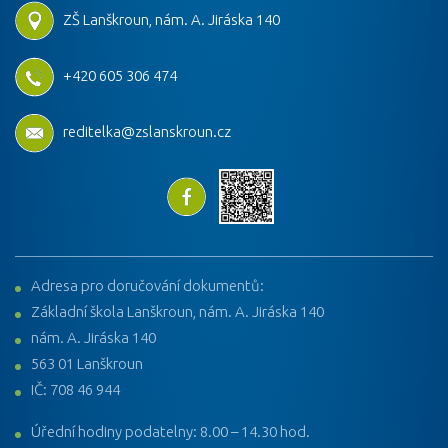
ZŠ Lanškroun, nám. A. Jiráska 140
+420 605 306 474
reditelka@zslanskroun.cz
Adresa pro doručování dokumentů:
Základní škola Lanškroun, nám. A. Jiráska 140
nám. A. Jiráska 140
563 01 Lanškroun
IČ: 708 46 944
Úřední hodiny podatelny: 8.00 – 14.30 hod.