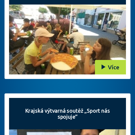
Více
Krajská výtvarná soutěž „Sport nás
spojuje“