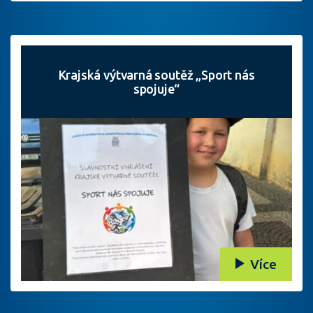
Krajská výtvarná soutěž „Sport nás
spojuje“
Více