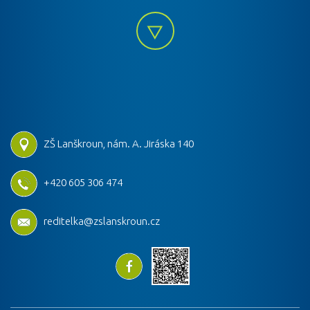
ZŠ Lanškroun, nám. A. Jiráska 140
+420 605 306 474
reditelka@zslanskroun.cz