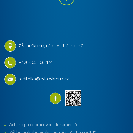
ZŠ Lanškroun, nám. A. Jiráska 140
+420 605 306 474
reditelka@zslanskroun.cz
Adresa pro doručování dokumentů:
Základní škola Lanškroun, nám. A. Jiráska 140