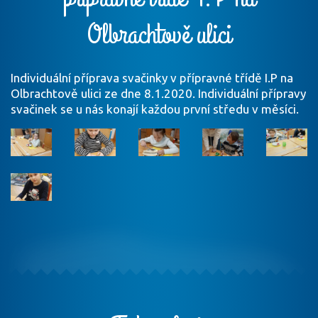
Olbrachtově ulici
Individuální příprava svačinky v přípravné třídě I.P na
Olbrachtově ulici ze dne 8.1.2020. Individuální přípravy
svačinek se u nás konají každou první středu v měsíci.