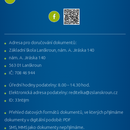
Adresa pro doručování dokumentů:
Základní škola Lanškroun, nám. A. Jiráska 140
nám. A. Jiráska 140
563 01 Lanškroun
IČ: 708 46 944
Úřední hodiny podatelny: 8.00 – 14.30 hod.
Elektronická adresa podatelny: reditelka@zslanskroun.cz
ID: 33ntijm
Přehled datových formátů dokumentů, ve kterých přijímáme
dokumenty v digitální podobě: PDF
SMS, MMS jako dokumenty nepřijímáme.