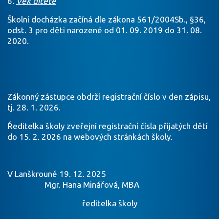
6.
Věk dítěte
Školní docházka začíná dle zákona 561/2004Sb., §36,
odst. 3 pro děti narozené od 01. 09. 2019 do 31. 08.
2020.
Zákonný zástupce obdrží registrační číslo v den zápisu,
tj. 28. 1. 2026.
Ředitelka školy zveřejní registrační čísla přijatých dětí
do 15. 2. 2026 na webových stránkách školy.
V Lanškrouně 19. 12. 2025
Mgr. Hana Minářová, MBA
ředitelka školy