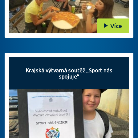
Více
Krajská výtvarná soutěž „Sport nás
spojuje“