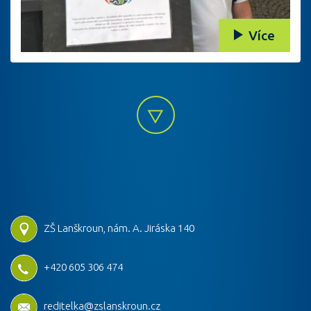
Více
ZŠ Lanškroun, nám. A. Jiráska 140
+420 605 306 474
reditelka@zslanskroun.cz