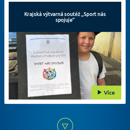
Krajská výtvarná soutěž „Sport nás
spojuje“
Více