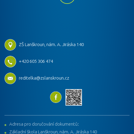
ZŠ Lanškroun, nám. A. Jiráska 140
+420 605 306 474
reditelka@zslanskroun.cz
Adresa pro doručování dokumentů:
Základní škola Lanškroun, nám. A. Jiráska 140