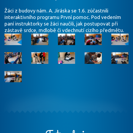
Žáci z budovy nám. A. Jiráska se 1.6. zúčastnili
interaktivního programu První pomoc. Pod vedením
paní instruktorky se žáci naučili, jak postupovat při
zástavě srdce, mdlobě či vdechnutí cizího předmětu.